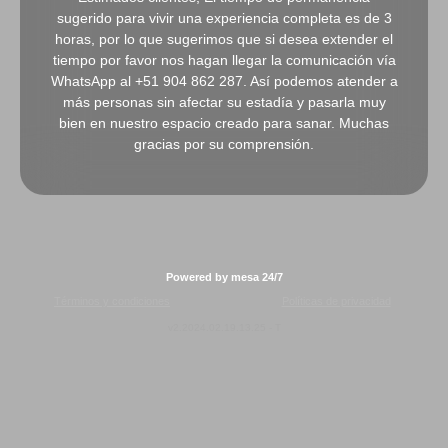
sugerido para vivir una experiencia completa es de 3
horas, por lo que sugerimos que si desea extender el
tiempo por favor nos hagan llegar la comunicación vía
WhatsApp al +51 904 862 287. Así podemos atender a
más personas sin afectar su estadía y pasarla muy
bien en nuestro espacio creado para sanar. Muchas
gracias por su comprensión.
Powered by mesa 24/7
Términos y condiciones
Políticas de privacidad
v2.2024.02.19.13.25 - T